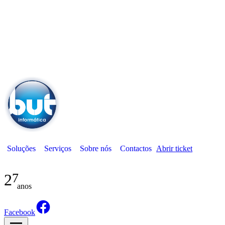
Soluções
Serviços
Sobre nós
Contactos
Abrir ticket
27
anos
Facebook