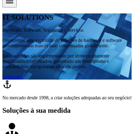
IT SOLUTIONS
Hardware, Software, Segurança e Serviços
Oferecemos uma variedade de soluções de hardware e software
provenientes das marcas mais conceituadas globalmente.
Estas soluções são implementadas por técnicos altamente
qualificados e certificados, garantindo um desempenho e
confiabilidade excepcionais em cada projeto.
Saiba mais
No mercado desde 1998, a criar soluções adequadas ao seu negócio!
Soluções à sua medida